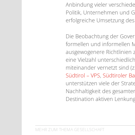
Anbindung vieler verschiede
Politik, Unternehmen und G
erfolgreiche Umsetzung des
Die Beobachtung der Govern
formellen und informellen 
ausgewogenere Richtlinien 
eine Vielzahl unterschiedli
miteinander vernetzt sind (z
Südtirol – VPS
,
Südtiroler 
unterstützen viele der Strat
Nachhaltigkeit des gesamte
Destination aktiven Lenkung
MEHR ZUM THEMA GESELLSCHAFT