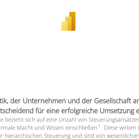
litik, der Unternehmen und der Gesellschaft 
ntscheidend für eine erfolgreiche Umsetzung 
 bezieht sich auf eine Unzahl von Steuerungsansätzen
1
formale Macht und Wissen einschließen
. Diese wirken
ur hierarchischen Steuerung und sind von wesentlicher