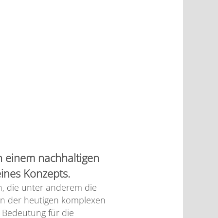
an einem nachhaltigen
eines Konzepts.
, die unter anderem die
 in der heutigen komplexen
 Bedeutung für die