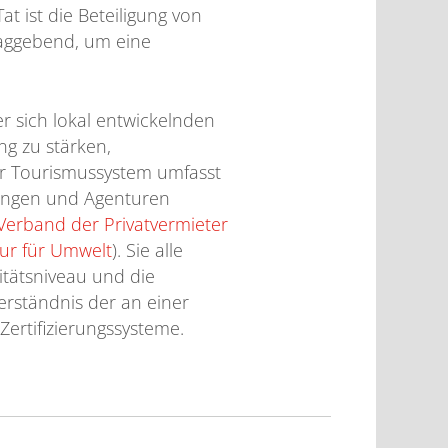
t ist die Beteiligung von
laggebend, um eine
r sich lokal entwickelnden
g zu stärken,
er Tourismussystem umfasst
arungen und Agenturen
Verband der Privatvermieter
ur für Umwelt
). Sie alle
itätsniveau und die
erständnis der an einer
Zertifizierungssysteme.