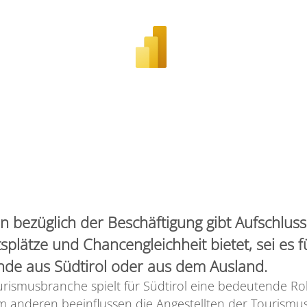
 bezüglich der Beschäftigung gibt Aufschluss
splätze und Chancengleichheit bietet, sei es
nde aus Südtirol oder aus dem Ausland.
urismusbranche spielt für Südtirol eine bedeutende Rol
um anderen beeinflussen die Angestellten der Tourism