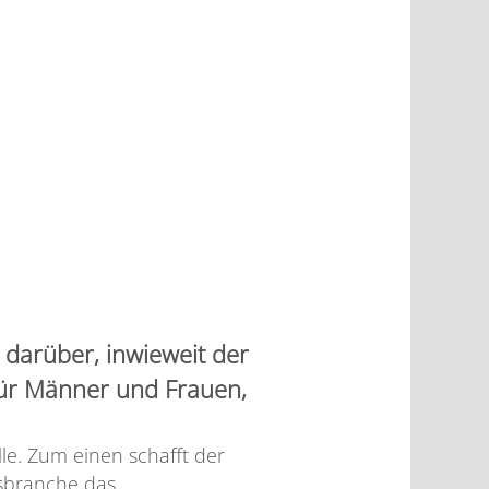
 darüber, inwieweit der
 für Männer und Frauen,
le. Zum einen schafft der
usbranche das