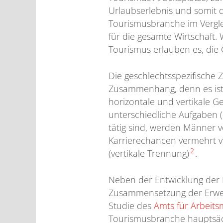
Urlaubserlebnis und somit di
Tourismusbranche im Verglei
für die gesamte Wirtschaft. 
Tourismus erlauben es, die 
Die geschlechtsspezifische 
Zusammenhang, denn es ist
horizontale und vertikale 
unterschiedliche Aufgaben 
tätig sind, werden Männer v
Karrierechancen vermehrt 
2
(vertikale Trennung)
.
Neben der Entwicklung der 
Zusammensetzung der Erwerb
Studie des
Amts für Arbeit
Tourismusbranche hauptsäch