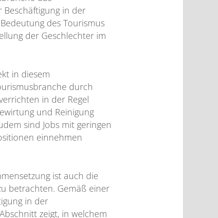
r Beschäftigung in der
ie Bedeutung des Tourismus
tellung der Geschlechter im
ekt in diesem
 Tourismusbranche durch
errichten in der Regel
Bewirtung und Reinigung
Zudem sind Jobs mit geringen
ositionen einnehmen
mmensetzung ist auch die
zu betrachten. Gemäß einer
igung in der
bschnitt zeigt, in welchem