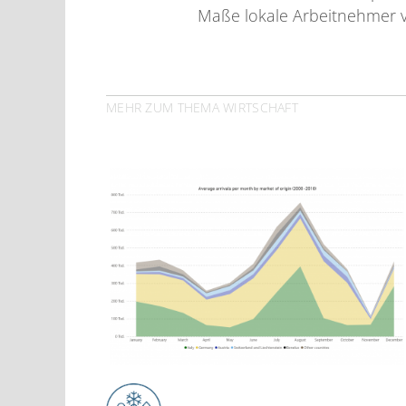
Maße lokale Arbeitnehmer v
MEHR ZUM THEMA WIRTSCHAFT