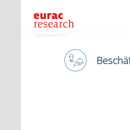
THEMENBEREICH
Beschäf