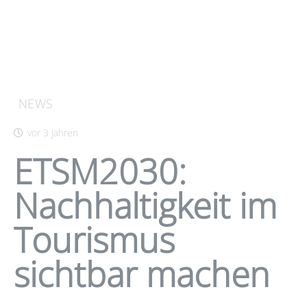
NEWS
vor 3 Jahren
ETSM2030:
Nachhaltigkeit im
Tourismus
sichtbar machen