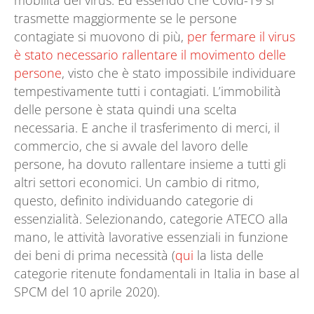
mobilità del virus. Ed essendo che Covid-19 si
trasmette maggiormente se le persone
contagiate si muovono di più,
per fermare il virus
è stato necessario rallentare il movimento delle
persone
, visto che è stato impossibile individuare
tempestivamente tutti i contagiati. L’immobilità
delle persone è stata quindi una scelta
necessaria. E anche il trasferimento di merci, il
commercio, che si avvale del lavoro delle
persone, ha dovuto rallentare insieme a tutti gli
altri settori economici. Un cambio di ritmo,
questo, definito individuando categorie di
essenzialità. Selezionando, categorie ATECO alla
mano, le attività lavorative essenziali in funzione
dei beni di prima necessità (
qui
la lista delle
categorie ritenute fondamentali in Italia in base al
SPCM del 10 aprile 2020).