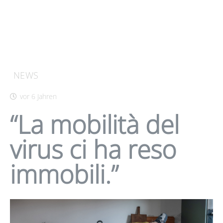
NEWS
vor 6 Jahren
“La mobilità del
virus ci ha reso
immobili.”