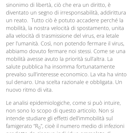
sinonimo di libertà, ciò che era un diritto, è
diventato un segno di irresponsabilità, addirittura
un reato. Tutto ciò è potuto accadere perché la
mobilità, la nostra velocità di spostamento, unita
alla velocità di trasmissione del virus, era letale
per l’umanità. Così, non potendo fermare il virus,
abbiamo dovuto fermare noi stessi. Come se una
mobilità avesse avuto la priorità sull’altra. La
salute pubblica ha insomma fortunatamente
prevalso sull’interesse economico. La vita ha vinto
sul denaro. Una scelta razionale e obbligata. Un
nuovo ritmo di vita.
Le analisi epidemiologiche, come si può intuire,
non sono lo scopo di questo articolo. Non si
intende studiare gli effetti dell’immobilità sul
famigerato “R
”, cioè il numero medio di infezioni
0