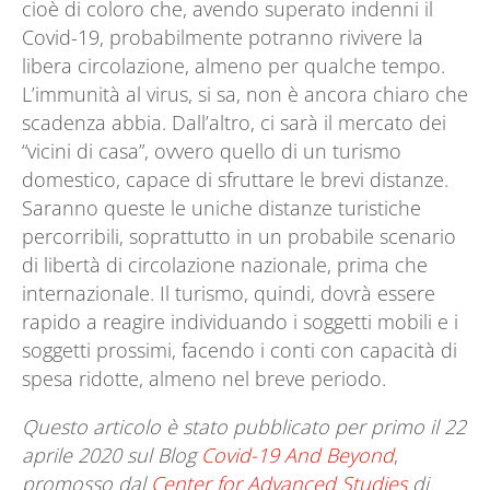
cioè di coloro che, avendo superato indenni il
Covid-19, probabilmente potranno rivivere la
libera circolazione, almeno per qualche tempo.
L’immunità al virus, si sa, non è ancora chiaro che
scadenza abbia. Dall’altro, ci sarà il mercato dei
“vicini di casa”, ovvero quello di un turismo
domestico, capace di sfruttare le brevi distanze.
Saranno queste le uniche distanze turistiche
percorribili, soprattutto in un probabile scenario
di libertà di circolazione nazionale, prima che
internazionale. Il turismo, quindi, dovrà essere
rapido a reagire individuando i soggetti mobili e i
soggetti prossimi, facendo i conti con capacità di
spesa ridotte, almeno nel breve periodo.
Questo articolo è stato pubblicato per primo il 22
aprile 2020 sul Blog
Covid-19 And Beyond
,
promosso dal
Center for Advanced Studies
di