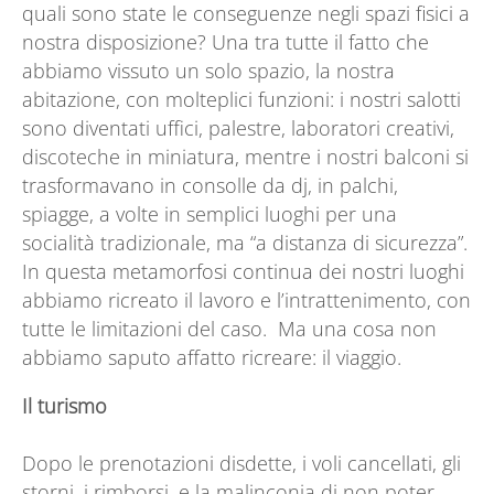
quali sono state le conseguenze negli spazi fisici a
nostra disposizione? Una tra tutte il fatto che
abbiamo vissuto un solo spazio, la nostra
abitazione, con molteplici funzioni: i nostri salotti
sono diventati uffici, palestre, laboratori creativi,
discoteche in miniatura, mentre i nostri balconi si
trasformavano in consolle da dj, in palchi,
spiagge, a volte in semplici luoghi per una
socialità tradizionale, ma “a distanza di sicurezza”.
In questa metamorfosi continua dei nostri luoghi
abbiamo ricreato il lavoro e l’intrattenimento, con
tutte le limitazioni del caso. Ma una cosa non
abbiamo saputo affatto ricreare: il viaggio.
Il turismo
Dopo le prenotazioni disdette, i voli cancellati, gli
storni, i rimborsi, e la malinconia di non poter