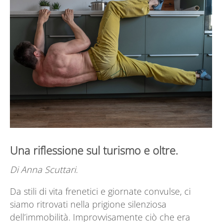
Una riflessione sul turismo e oltre.
Di Anna Scuttari
.
Da stili di vita frenetici e giornate convulse, ci
siamo ritrovati nella prigione silenziosa
dell’immobilità. Improvvisamente ciò che era