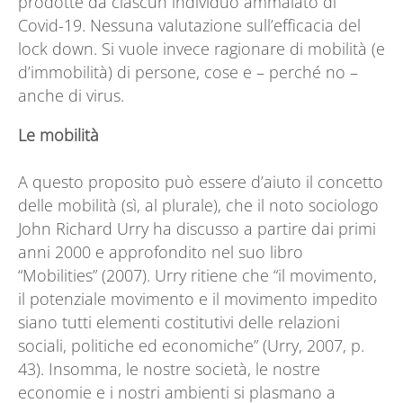
prodotte da ciascun individuo ammalato di
Covid-19. Nessuna valutazione sull’efficacia del
lock down. Si vuole invece ragionare di mobilità (e
d’immobilità) di persone, cose e – perché no –
anche di virus.
Le mobilità
A questo proposito può essere d’aiuto il concetto
delle mobilità (sì, al plurale), che il noto sociologo
John Richard Urry ha discusso a partire dai primi
anni 2000 e approfondito nel suo libro
“Mobilities” (2007). Urry ritiene che “il movimento,
il potenziale movimento e il movimento impedito
siano tutti elementi costitutivi delle relazioni
sociali, politiche ed economiche” (Urry, 2007, p.
43). Insomma, le nostre società, le nostre
economie e i nostri ambienti si plasmano a