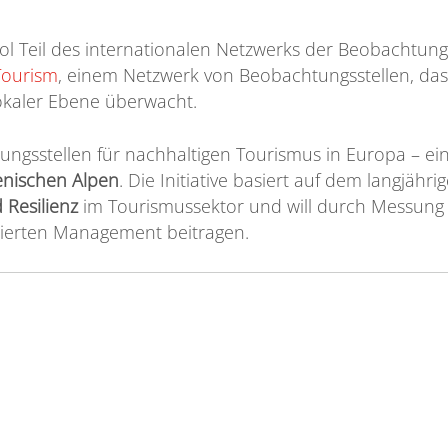
ol Teil des internationalen Netzwerks der Beobachtungs
ourism
, einem Netzwerk von Beobachtungsstellen, da
okaler Ebene überwacht.
ungsstellen für nachhaltigen Tourismus in Europa – ein
ienischen Alpen
. Die Initiative basiert auf dem langjäh
 Resilienz
im Tourismussektor und will durch Messun
dierten Management beitragen.