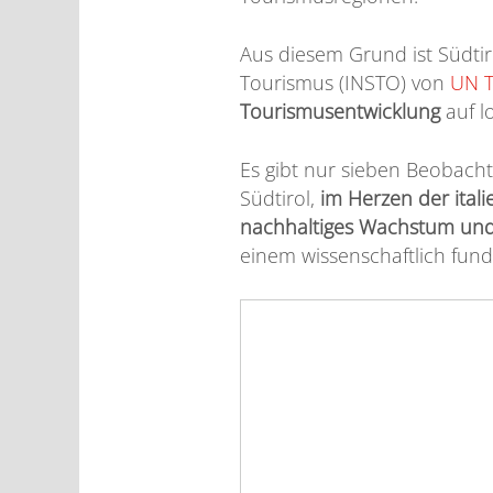
Aus diesem Grund ist Südtir
Tourismus (INSTO) von
UN T
Tourismusentwicklung
auf l
Es gibt nur sieben Beobacht
Südtirol,
im Herzen der ital
nachhaltiges Wachstum und
einem wissenschaftlich fun