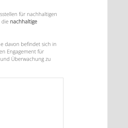
stellen für nachhaltigen
s die
nachhaltige
e davon befindet sich in
rigen Engagement für
g und Überwachung zu