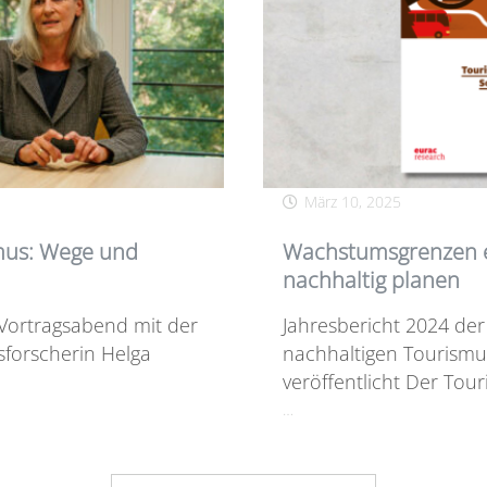
März 10, 2025
mus: Wege und
Wachstumsgrenzen 
nachhaltig planen
Vortragsabend mit der
Jahresbericht 2024 der
sforscherin Helga
nachhaltigen Tourismus
veröffentlicht Der Tour
…