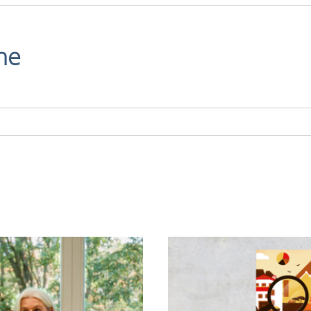
he
Gesellschaft