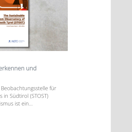
erkennen und
 Beobachtungsstelle für
 in Südtirol (STOST)
ismus ist ein…