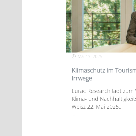
Mai 13, 2025
Klimaschutz im Touris
Irrwege
Eurac Research lädt zum 
Klima- und Nachhaltigkeit
Weisz 22. Mai 2025…
…