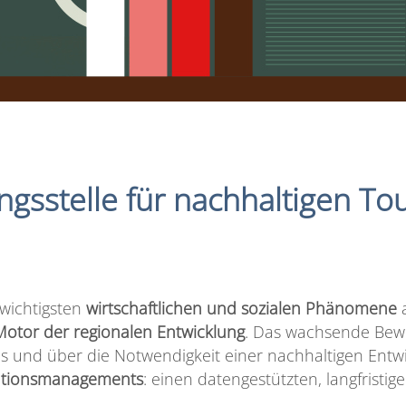
gsstelle für nachhaltigen To
 wichtigsten
wirtschaftlichen und sozialen Phänomene
a
Motor der regionalen Entwicklung
. Das wachsende Bewu
 und über die Notwendigkeit einer nachhaltigen Entwi
ationsmanagements
: einen datengestützten, langfristig