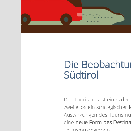
Die Beobachtun
Südtirol
Der Tourismus ist eines der
zweifellos ein strategischer
Auswirkungen des Tourismus
eine
neue Form des Destin
Tourismusregionen.