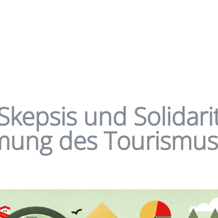
kepsis und Solidarit
ung des Tourismus