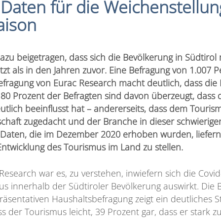
e Daten für die Weichenstellun
ison
zu beigetragen, dass sich die Bevölkerung in Südtiro
zt als in den Jahren zuvor. Eine Befragung von 1.007 
efragung von Eurac Research macht deutlich, dass di
 – 80 Prozent der Befragten sind davon überzeugt, dass
utlich beeinflusst hat – andererseits, dass dem Touris
schaft zugedacht und der Branche in dieser schwierigen
 Daten, die im Dezember 2020 erhoben wurden, liefern 
Entwicklung des Tourismus im Land zu stellen.
Research war es, zu verstehen, inwiefern sich die Covi
innerhalb der Südtiroler Bevölkerung auswirkt. Die 
äsentativen Haushaltsbefragung zeigt ein deutliches 
s der Tourismus leicht, 39 Prozent gar, dass er stark z