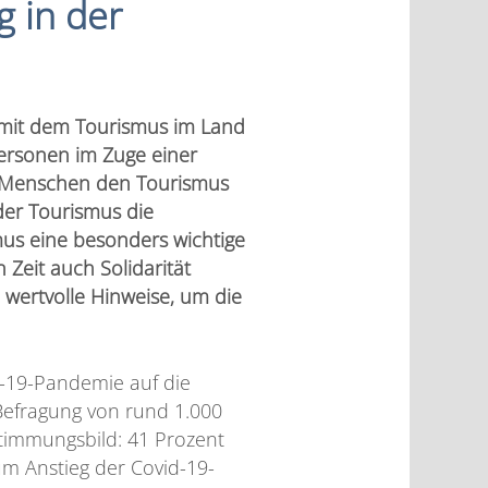
g in der
l mit dem Tourismus im Land
Personen im Zuge einer
e Menschen den Tourismus
 der Tourismus die
mus eine besonders wichtige
 Zeit auch Solidarität
wertvolle Hinweise, um die
d-19-Pandemie auf die
Befragung von rund 1.000
Stimmungsbild: 41 Prozent
um Anstieg der Covid-19-