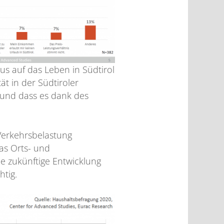
s auf das Leben in Südtirol
ät in der Südtiroler
 und dass es dank des
Verkehrsbelastung
as Orts- und
ie zukünftige Entwicklung
htig.