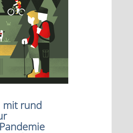
 mit rund
ur
 Pandemie