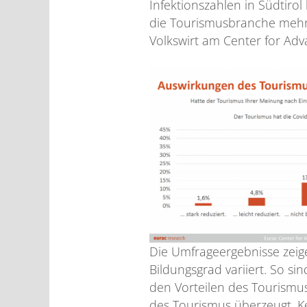
Infektionszahlen in Südtiro
die Tourismusbranche mehr Vo
Volkswirt am Center for Ad
Die Umfrageergebnisse zeig
Bildungsgrad variiert. So s
den Vorteilen des Tourismu
des Tourismus überzeugt. K