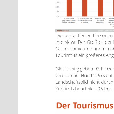
Die kontaktierten Personen
interviewt. Der Großteil der
Gastronomie und auch in an
Tourismus ein größeres Ange
Gleichzeitig geben 93 Proze
verursache. Nur 11 Prozent
Landschaftsbild nicht durch
Südtirols beurteilen 96 Pro