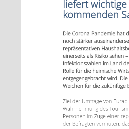
liefert wichtig
kommenden Sa
Die Corona-Pandemie hat da
noch stärker auseinanderset
repräsentativen Haushaltsb
einerseits als Risiko sehen
Infektionszahlen im Land de
Rolle für die heimische Wirt
entgegengebracht wird. Die
Weichen für die zukünftige 
Ziel der Umfrage von Eurac 
Wahrnehmung des Tourismus 
Personen im Zuge einer repr
der Befragten vermuten, das