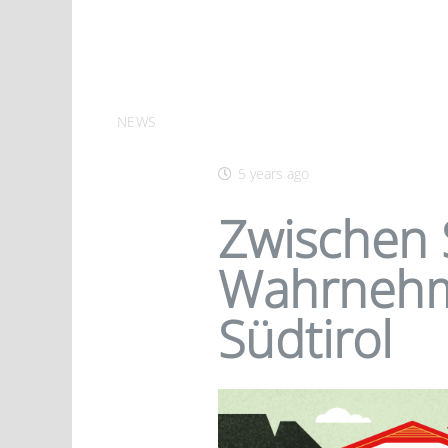
NEWS
5 years ago
Zwischen S
Wahrnehm
Südtirol