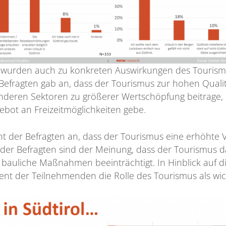
 wurden auch zu konkreten Auswirkungen des Tourismu
 Befragten gab an, dass der Tourismus zur hohen Qualit
deren Sektoren zu größerer Wertschöpfung beitrage,
bot an Freizeitmöglichkeiten gebe.
nt der Befragten an, dass der Tourismus eine erhöhte 
 der Befragten sind der Meinung, dass der Tourismus d
 bauliche Maßnahmen beeinträchtigt. In Hinblick auf d
zent der Teilnehmenden die Rolle des Tourismus als wic