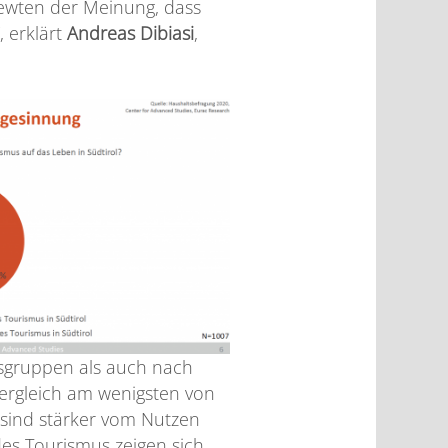
viewten der Meinung, dass
, erklärt
Andreas Dibiasi
,
sgruppen als auch nach
Vergleich am wenigsten von
 sind stärker vom Nutzen
es Tourismus zeigen sich