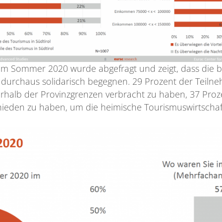
im Sommer 2020 wurde abgefragt und zeigt, dass die 
s durchaus solidarisch begegnen. 29 Prozent der Teil
rhalb der Provinzgrenzen verbracht zu haben, 37 Proze
chieden zu haben, um die heimische Tourismuswirtschaf