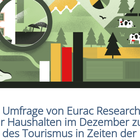
 Umfrage von Eurac Research
er Haushalten im Dezember z
es Tourismus in Zeiten der