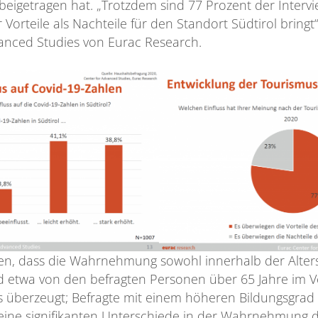
l beigetragen hat. „Trotzdem sind 77 Prozent der Inter
rteile als Nachteile für den Standort Südtirol bringt“
vanced Studies von Eurac Research.
en, dass die Wahrnehmung sowohl innerhalb der Alter
ind etwa von den befragten Personen über 65 Jahre im 
s überzeugt; Befragte mit einem höheren Bildungsgrad
eine signifikanten Unterschiede in der Wahrnehmung d