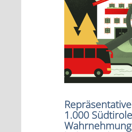
Repräsentative
1.000 Südtirol
Wahrnehmung d