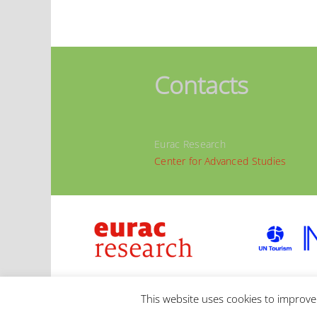
Contacts
Eurac Research
Center for Advanced Studies
© 2020 | Eurac Research |
IMPRESSUM
|
PRIVAC
This website uses cookies to improve 