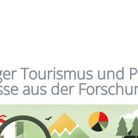
ger Tourismus und 
sse aus der Forschu