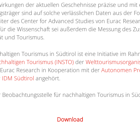
rkungen der aktuellen Geschehnisse präzise und mit 
sträger sind auf solche verlässlichen Daten aus der F
eiter des Center for Advanced Studies von Eurac Researc
 für die Wissenschaft sei außerdem die Messung des
ät und Tourismus.
altigen Tourismus in Südtirol ist eine Initiative im R
chhaltigen Tourismus (INSTO)
der
Welttourismusorgani
 Eurac Research in Kooperation mit der
Autonomen Pro
r
IDM Südtirol
angehört.
 Beobachtungsstelle für nachhaltigen Tourismus in Südti
Download