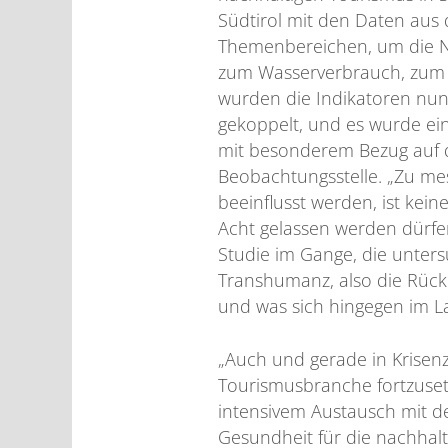
Südtirol mit den Daten aus 
Themenbereichen, um die N
zum Wasserverbrauch, zum A
wurden die Indikatoren nun 
gekoppelt, und es wurde ein
mit besonderem Bezug auf da
Beobachtungsstelle. „Zu mes
beeinflusst werden, ist kei
Acht gelassen werden dürfe
Studie im Gange, die unters
Transhumanz, also die Rück
und was sich hingegen im L
„Auch und gerade in Krisenz
Tourismusbranche fortzusetz
intensivem Austausch mit de
Gesundheit für die nachhalt