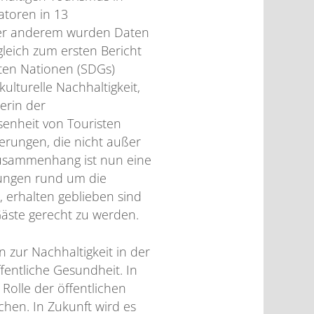
atoren in 13
ter anderem wurden Daten
leich zum ersten Bericht
nten Nationen (SDGs)
lturelle Nachhaltigkeit,
terin der
senheit von Touristen
derungen, die nicht außer
Zusammenhang ist nun eine
tungen rund um die
erhalten geblieben sind
Gäste gerecht zu werden.
 zur Nachhaltigkeit in der
fentliche Gesundheit. In
Rolle der öffentlichen
chen. In Zukunft wird es