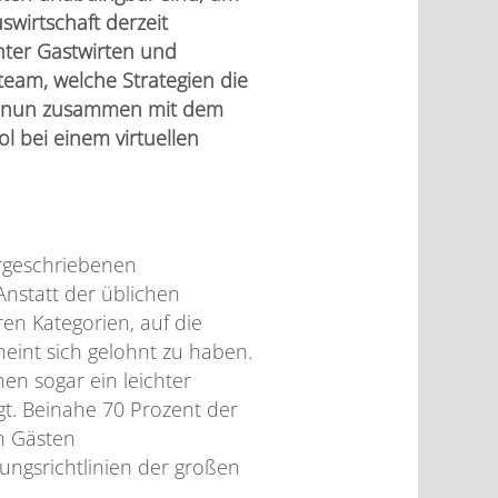
swirtschaft derzeit
nter Gastwirten und
eam, welche Strategien die
en nun zusammen mit dem
l bei einem virtuellen
orgeschriebenen
Anstatt der üblichen
n Kategorien, auf die
cheint sich gelohnt zu haben.
en sogar ein leichter
t. Beinahe 70 Prozent der
n Gästen
ngsrichtlinien der großen