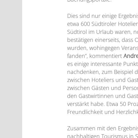
Dies sind nur einige Ergeb
etwa 600 Südtiroler Hotelie
Südtirol im Urlaub waren, 
bestätigen einerseits, das
wurden, wohingegen Veransta
fanden“, kommentiert
Andre
es einige interessante Punk
nachdenken, zum Beispiel 
zwischen Hoteliers und Gas
zwischen Gästen und Person
den Gastwirtinnen und Gastw
verstärkt habe. Etwa 50 Pr
Freundlichkeit und Herzlich
Zusammen mit den Ergebnis
nachhaltigen Tourismus in 