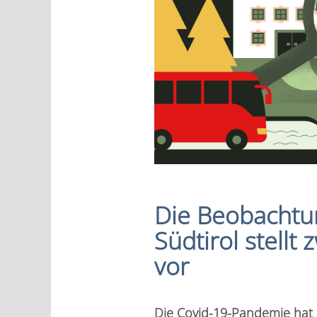
Die Beobachtun
Südtirol stellt
vor
Die Covid-19-Pandemie hat e