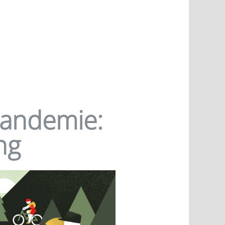
Pandemie:
ng