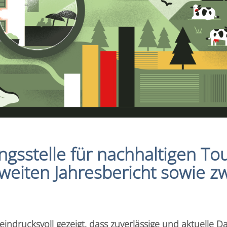
gsstelle für nachhaltigen To
 zweiten Jahresbericht sowie 
indrucksvoll gezeigt, dass zuverlässige und aktuelle 