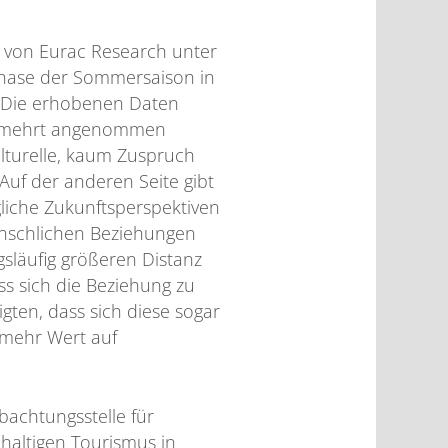
m von Eurac Research unter
dphase der Sommersaison in
 „Die erhobenen Daten
 vermehrt angenommen
ulturelle, kaum Zuspruch
Auf der anderen Seite gibt
gliche Zukunftsperspektiven
nschlichen Beziehungen
släufig größeren Distanz
s sich die Beziehung zu
gten, dass sich diese sogar
 mehr Wert auf
achtungsstelle für
haltigen Tourismus in