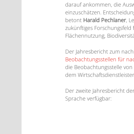
darauf ankommen, die Auswi
einzuschätzen. Entscheidung
betont
Harald Pechlaner
, L
zukünftiges Forschungsfeld
Flächennutzung, Biodiversit
Der Jahresbericht zum nachh
Beobachtungsstellen für na
die Beobachtungsstelle von
dem Wirtschaftsdienstleiste
Der zweite Jahresbericht der
Sprache verfügbar: