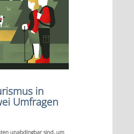
urismus in
zwei Umfragen
Daten unabdingbar sind, um